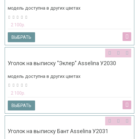
модель доступна в других цветах
2 100р.
ВЫБРАТЬ
Уголок на выписку "Эклер" Asselina У2030
модель доступна в других цветах
2 100р.
ВЫБРАТЬ
Уголок на выписку Бант Asselina У2031