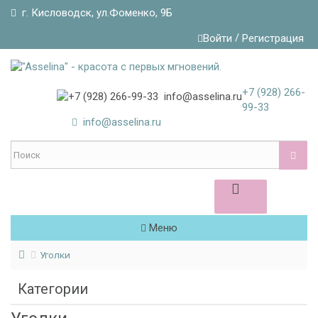
г. Кисловодск, ул.Фоменко, 9Б
/
Войти
Регистрация
+7 (928)
266-
99-33
info@asselina.ru
Меню
Уголки
Категории