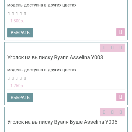
модель доступна в других цветах
1 500р.
ВЫБРАТЬ
Уголок на выписку Вуаля Asselina У003
модель доступна в других цветах
1 750р.
ВЫБРАТЬ
Уголок на выписку Вуаля Буше Asselina У005