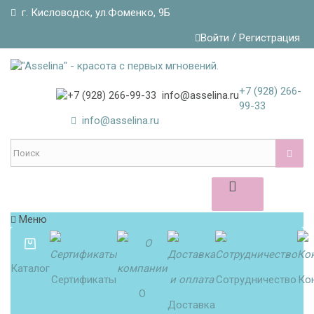
г. Кисловодск, ул.Фоменко, 9Б
/
Войти
Регистрация
+7 (928)
266-
99-33
info@asselina.ru
Меню
Каталог
Сертификаты
Сотрудничество
Ко
О
Доставка