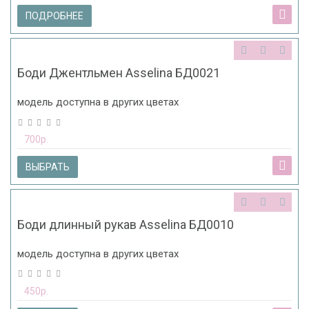
ПОДРОБНЕЕ
Боди Джентльмен Asselina БД0021
модель доступна в других цветах
700р.
ВЫБРАТЬ
Боди длинный рукав Asselina БД0010
модель доступна в других цветах
450р.