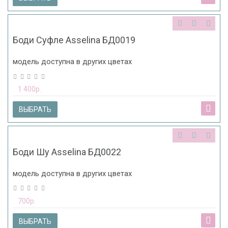
Боди Суфле Asselina БД0019
модель доступна в других цветах
1 400р.
ВЫБРАТЬ
Боди Шу Asselina БД0022
модель доступна в других цветах
700р.
ВЫБРАТЬ