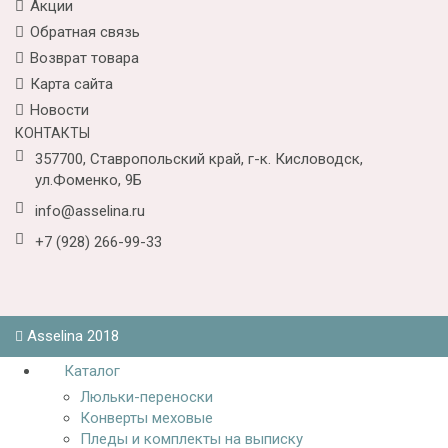
Акции
Обратная связь
Возврат товара
Карта сайта
Новости
КОНТАКТЫ
357700, Ставропольский край, г-к. Кисловодск,
ул.Фоменко, 9Б
info@asselina.ru
+7 (928) 266-99-33
Asselina 2018
Каталог
Люльки-переноски
Конверты меховые
Пледы и комплекты на выписку