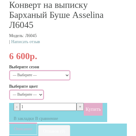
Конверт на выписку
Барханый Буше Asselina
Л6045
Модель: Л6045
|
Написать отзыв
6 600р.
Выберите сезон
Выберите цвет
Купить
В закладки
В сравнение
Описание
Отзывов (0)