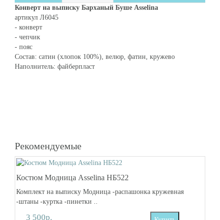
Конверт на выписку Барханый Буше Asselina
артикул Л6045
- конверт
- чепчик
- пояс
Состав: сатин (хлопок 100%), велюр, фатин, кружево
Наполнитель: файберпласт
Рекомендуемые
Костюм Модница Asselina НБ522
Комплект на выписку Модница -распашонка кружевная
-штаны -куртка -пинетки ..
3 500р.
Купить