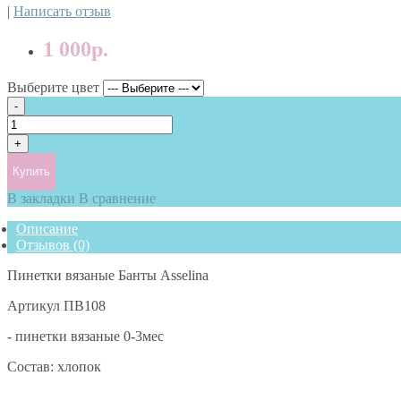
|
Написать отзыв
1 000р.
Выберите цвет
Купить
В закладки
В сравнение
Описание
Отзывов (0)
Пинетки вязаные Банты Asselina
Артикул ПВ108
- пинетки вязаные 0-3мес
Состав: хлопок