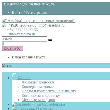
г. Кисловодск, ул.Фоменко, 9Б
Войти
/
Регистрация
+7 (928)
266-99-33
info@asselina.ru
0
Корзина
0р.
Ваша корзина пуста!
Меню
Каталог
Люльки-переноски
Конверты меховые
Пледы и комплекты на выписку
Комплекты в кроватку
Меховые вкладыши
Сертификаты
О компании