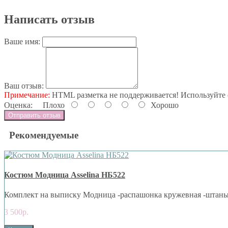
Написать отзыв
Ваше имя:
Ваш отзыв:
Примечание:
HTML разметка не поддерживается! Используйте 
Оценка:
Плохо
Хорошо
Отправить отзыв
Рекомендуемые
Костюм Модница Asselina НБ522
Комплект на выписку Модница -распашонка кружевная -штаны -
3 500р.