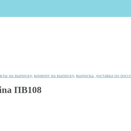
кты на выписку
,
конверт на выписку
,
выписка
,
доставка по росс
ina ПВ108