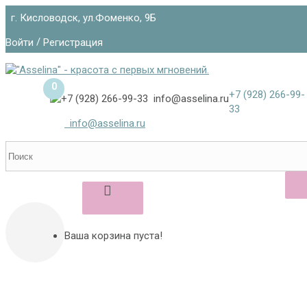
г. Кисловодск, ул.Фоменко, 9Б
/
Войти
Регистрация
0
+7 (928)
266-99-
33
info@asselina.ru
Ваша корзина пуста!