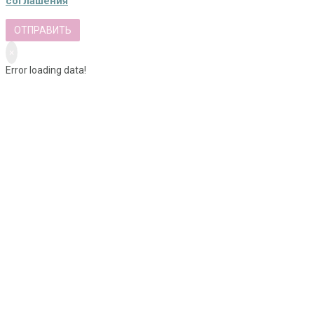
соглашения
ОТПРАВИТЬ
×
Error loading data!