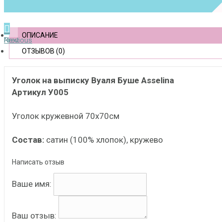
ОПИСАНИЕ
Previous
Next
ОТЗЫВОВ (0)
Уголок на выписку Вуаля Буше Asselina
Артикул У005
Уголок кружевной 70х70см
Состав:
сатин (100% хлопок), кружево
Написать отзыв
Ваше имя:
Ваш отзыв: