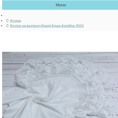
Меню
Уголки
Уголок на выписку Вуаля Буше Asselina У005