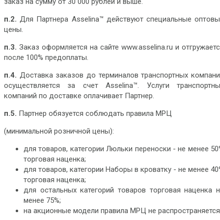
заказ на сумму от 30 000 рублей и выше.
п.2.
Для Партнера Asselina™ действуют специальные оптовы
цены.
п.3.
Заказ оформляется на сайте www.asselina.ru и отгружает
после 100% предоплаты.
п.4.
Доставка заказов до терминалов транспортных компани
осуществляется за счет Asselina™. Услуги транспортны
компаний по доставке оплачивает Партнер.
п.5.
Партнер обязуется соблюдать правила МРЦ
(минимальной розничной цены):
для товаров, категории Люльки переноски - не менее 5
торговая наценка;
для товаров, категории Наборы в кроватку - не менее 4
торговая наценка;
для остальных категорий товаров торговая наценка н
менее 75%;
на акционные модели правила МРЦ не распространяется