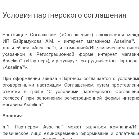
Условия партнерского соглашения
Настоящее Соглашение («Соглашение») заключается межд
ИП Байрамукова А.М. - интернет магазином Asselina™, 
дальнейшем «Asselina™», и компанией/ИП/физическим лицом
указанной в Регистрационной форме интернет магазин
Asselina™ («Партнер»), и регулирует сотрудничество Партнера
«Asselina™».
При оформлении заказа «Партнер» соглашается с условиями
оговоренными настоящим Соглашением, путем проставлени
отметки в графе "С условиями партнерского Соглашени
согласен" при заполнении регистрационной формы интерне
магазина Asselina™.
Условия:
п.1.
Партнером Asselina™ может являться компания/ИП
физическое лицо единовременно оформившие и оплативши